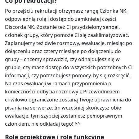
Co po rekrutacji?
Po przejściu rekrutacji otrzymasz rangę Członka NK,
odpowiednią rolę i dostęp do zamkniętej części
Discorda NK. Zostanie też Ci przydzielony senpai,
członek grupy, który pomoże Ci się zaaklimatyzować.
Zaplanujemy też dwie rozmowy, ewaluacje, miesiąc po
dołączeniu oraz cztery miesiące po dołączeniu do
grupy – chcemy sprawdzić, czy odnajdujesz się w
grupie, czy masz dostęp do wszystkich potrzebnych Ci
informacji, czy potrzebujesz pomocy, by się rozkręcić.
Na czas ewaluacji w ramach przypomnienia o
konieczności odbycia rozmowy z Przewodnikiem
chwilowo ograniczone zostaną Twoje uprawnienia do
pisania na serwerze. Im wcześniej skończysz obie
ewaluacje, tym szybciej zostaniesz pełnoprawnym
członkiem, nie odkładaj tego! ^^
Role projektowe i role funkcyjne