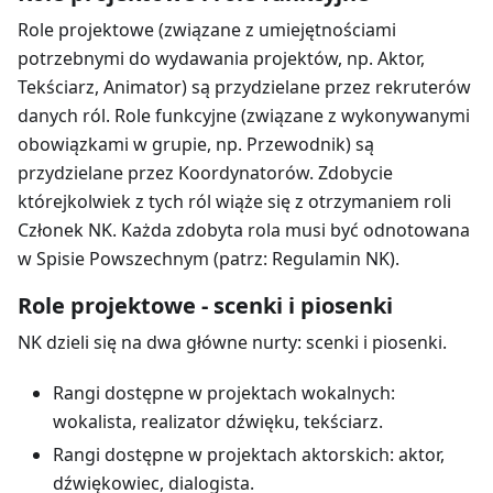
Role projektowe (związane z umiejętnościami
potrzebnymi do wydawania projektów, np. Aktor,
Tekściarz, Animator) są przydzielane przez rekruterów
danych ról. Role funkcyjne (związane z wykonywanymi
obowiązkami w grupie, np. Przewodnik) są
przydzielane przez Koordynatorów. Zdobycie
którejkolwiek z tych ról wiąże się z otrzymaniem roli
Członek NK. Każda zdobyta rola musi być odnotowana
w Spisie Powszechnym (patrz: Regulamin NK).
Role projektowe - scenki i piosenki
NK dzieli się na dwa główne nurty: scenki i piosenki.
Rangi dostępne w projektach wokalnych:
wokalista, realizator dźwięku, tekściarz.
Rangi dostępne w projektach aktorskich: aktor,
dźwiękowiec, dialogista.