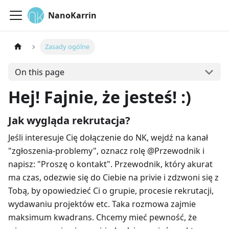
NanoKarrin
Zasady ogólne
On this page
Hej! Fajnie, że jesteś! :)
Jak wygląda rekrutacja?
Jeśli interesuje Cię dołączenie do NK, wejdź na kanał
"zgłoszenia-problemy", oznacz rolę @Przewodnik i
napisz: "Proszę o kontakt". Przewodnik, który akurat
ma czas, odezwie się do Ciebie na privie i zdzwoni się z
Tobą, by opowiedzieć Ci o grupie, procesie rekrutacji,
wydawaniu projektów etc. Taka rozmowa zajmie
maksimum kwadrans. Chcemy mieć pewność, że