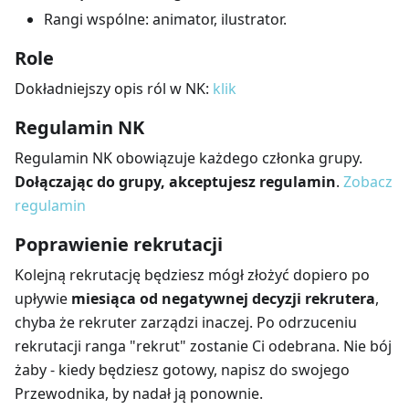
Rangi wspólne: animator, ilustrator.
Role
Dokładniejszy opis ról w NK:
klik
Regulamin NK
Regulamin NK obowiązuje każdego członka grupy.
Dołączając do grupy, akceptujesz regulamin
.
Zobacz
regulamin
Poprawienie rekrutacji
Kolejną rekrutację będziesz mógł złożyć dopiero po
upływie
miesiąca od negatywnej decyzji rekrutera
,
chyba że rekruter zarządzi inaczej. Po odrzuceniu
rekrutacji ranga "rekrut" zostanie Ci odebrana. Nie bój
żaby - kiedy będziesz gotowy, napisz do swojego
Przewodnika, by nadał ją ponownie.