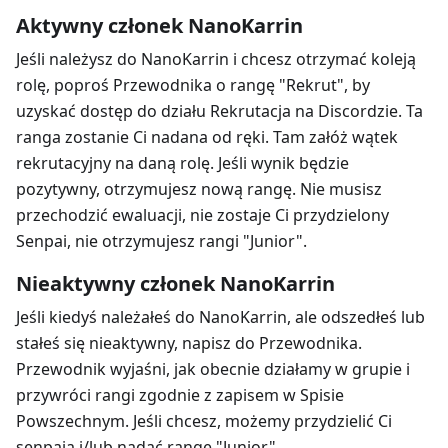
Aktywny członek NanoKarrin
Jeśli należysz do NanoKarrin i chcesz otrzymać koleją
rolę, poproś Przewodnika o rangę "Rekrut", by
uzyskać dostęp do działu Rekrutacja na Discordzie. Ta
ranga zostanie Ci nadana od ręki. Tam załóż wątek
rekrutacyjny na daną rolę. Jeśli wynik będzie
pozytywny, otrzymujesz nową rangę. Nie musisz
przechodzić ewaluacji, nie zostaje Ci przydzielony
Senpai, nie otrzymujesz rangi "Junior".
Nieaktywny członek NanoKarrin
Jeśli kiedyś należałeś do NanoKarrin, ale odszedłeś lub
stałeś się nieaktywny, napisz do Przewodnika.
Przewodnik wyjaśni, jak obecnie działamy w grupie i
przywróci rangi zgodnie z zapisem w Spisie
Powszechnym. Jeśli chcesz, możemy przydzielić Ci
senpaia i/lub nadać rangę "Junior".